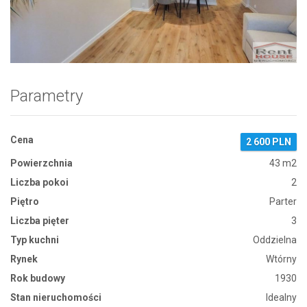
Zdjęcie 1
Parametry
Cena
2 600 PLN
Powierzchnia
43 m2
Liczba pokoi
2
Piętro
Parter
Liczba pięter
3
Typ kuchni
Oddzielna
Rynek
Wtórny
Rok budowy
1930
Stan nieruchomości
Idealny