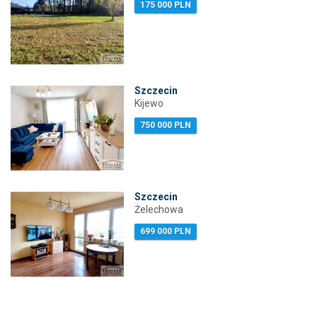
175 000 PLN
Szczecin
Kijewo
750 000 PLN
Szczecin
Żelechowa
699 000 PLN