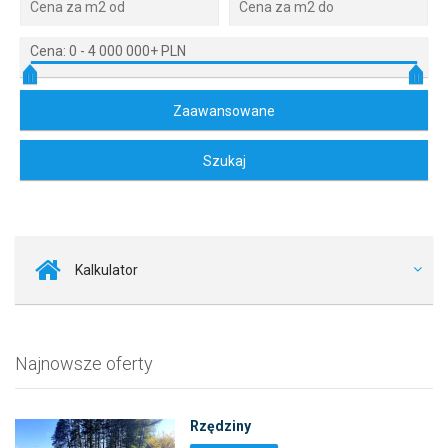
Cena:
0
-
4 000 000+ PLN
Kalkulator
Najnowsze oferty
Rzędziny