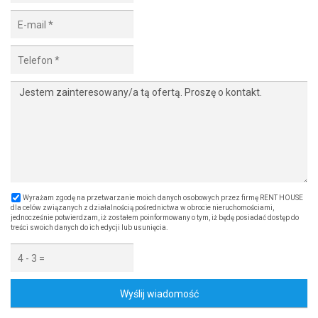
Wyrażam zgodę na przetwarzanie moich danych osobowych przez firmę RENT HOUSE
dla celów związanych z działalnością pośrednictwa w obrocie nieruchomościami,
jednocześnie potwierdzam, iż zostałem poinformowany o tym, iż będę posiadać dostęp do
treści swoich danych do ich edycji lub usunięcia.
Wyślij wiadomość