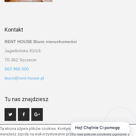
Kontakt
RENT HOUSE Biuro nieruchomości
Jagiellońska 81/U1
70-362 Szczecin
663 966 000
biuro@rent-house.pl
Tu nas znajdziesz
Hej! Chętnie Ci pomogę
Ta strona używa plików cookies. Kontynuując przeglądanie naszej strony,
wyrażasz zgodę na wykorzystywanie przez nas plików cookies zgodnie z