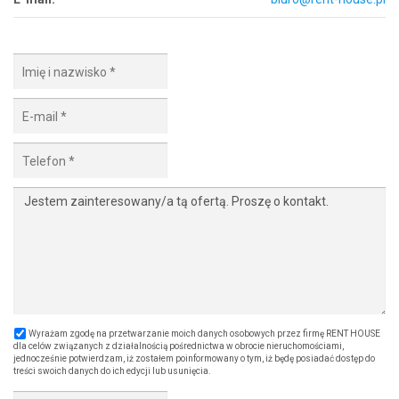
Wyrażam zgodę na przetwarzanie moich danych osobowych przez firmę RENT HOUSE
dla celów związanych z działalnością pośrednictwa w obrocie nieruchomościami,
jednocześnie potwierdzam, iż zostałem poinformowany o tym, iż będę posiadać dostęp do
treści swoich danych do ich edycji lub usunięcia.