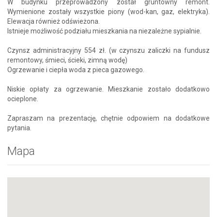
W budynku przeprowadzony został gruntowny remont.
Wymienione zostały wszystkie piony (wod-kan, gaz, elektryka).
Elewacja również odświeżona.
Istnieje możliwość podziału mieszkania na niezależne sypialnie.
Czynsz administracyjny 554 zł. (w czynszu zaliczki na fundusz
remontowy, śmieci, ścieki, zimną wodę)
Ogrzewanie i ciepła woda z pieca gazowego.
Niskie opłaty za ogrzewanie. Mieszkanie zostało dodatkowo
ocieplone.
Zapraszam na prezentację, chętnie odpowiem na dodatkowe
pytania.
Mapa