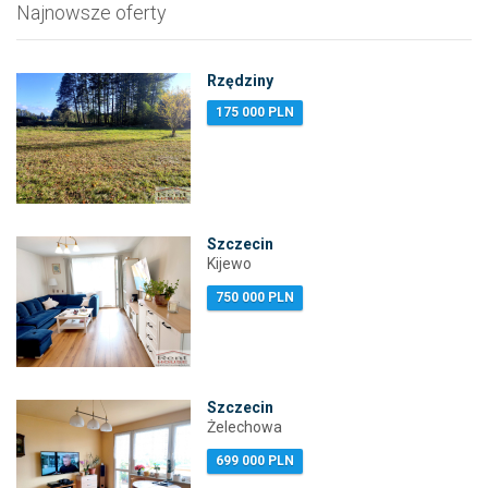
Najnowsze oferty
Rzędziny
175 000 PLN
Szczecin
Kijewo
750 000 PLN
Szczecin
Żelechowa
699 000 PLN