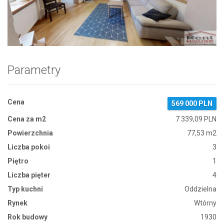
Zdjęcie 1
Parametry
Cena
569 000 PLN
Cena za m2
7 339,09 PLN
Powierzchnia
77,53 m2
Liczba pokoi
3
Piętro
1
Liczba pięter
4
Typ kuchni
Oddzielna
Rynek
Wtórny
Rok budowy
1930