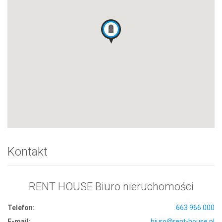
Kontakt
RENT HOUSE Biuro nieruchomości
Telefon:
663 966 000
E-mail:
biuro@rent-house.pl