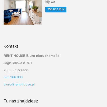
Kijewo
750 000 PLN
Kontakt
RENT HOUSE Biuro nieruchomości
Jagiellońska 81/U1
70-362 Szczecin
663 966 000
biuro@rent-house.pl
Tu nas znajdziesz