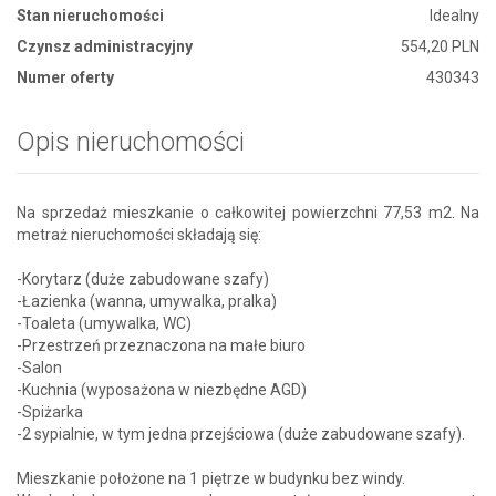
Stan nieruchomości
Idealny
Czynsz administracyjny
554,20 PLN
Numer oferty
430343
Opis nieruchomości
Na sprzedaż mieszkanie o całkowitej powierzchni 77,53 m2. Na
metraż nieruchomości składają się:
-Korytarz (duże zabudowane szafy)
-Łazienka (wanna, umywalka, pralka)
-Toaleta (umywalka, WC)
-Przestrzeń przeznaczona na małe biuro
-Salon
-Kuchnia (wyposażona w niezbędne AGD)
-Spiżarka
-2 sypialnie, w tym jedna przejściowa (duże zabudowane szafy).
Mieszkanie położone na 1 piętrze w budynku bez windy.