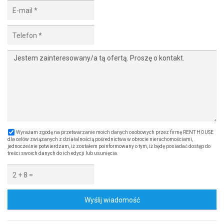
Wyrażam zgodę na przetwarzanie moich danych osobowych przez firmę RENT HOUSE
dla celów związanych z działalnością pośrednictwa w obrocie nieruchomościami,
jednocześnie potwierdzam, iż zostałem poinformowany o tym, iż będę posiadać dostęp do
treści swoich danych do ich edycji lub usunięcia.
Wyślij wiadomość