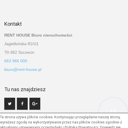
Kontakt
RENT HOUSE Biuro nieruchomości
Jagiellońska 81/U1
70-362 Szczecin
663 966 000
biuro@rent-house.pl
Tu nas znajdziesz
Hej! Chętnie Ci pomogę
Ta strona używa plików cookies. Kontynuując przeglądanie naszej strony,
wyrażasz zgodę na wykorzystywanie przez nas plików cookies zgodnie z
aktualnymi ustawieniami przeglądarki i Polityką Prywatności.
Dowiedz się