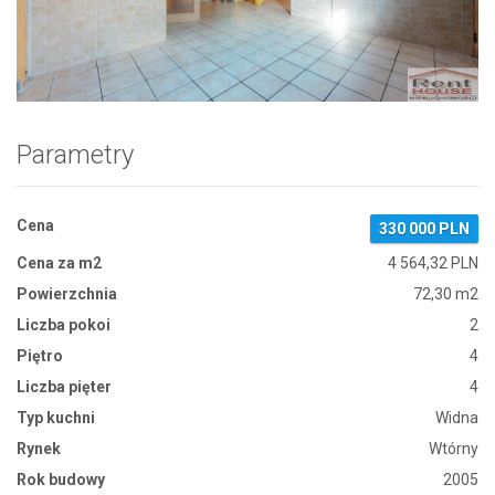
Zdjęcie 1
Parametry
Cena
330 000 PLN
Cena za m2
4 564,32 PLN
Powierzchnia
72,30 m2
Liczba pokoi
2
Piętro
4
Liczba pięter
4
Typ kuchni
Widna
Rynek
Wtórny
Rok budowy
2005