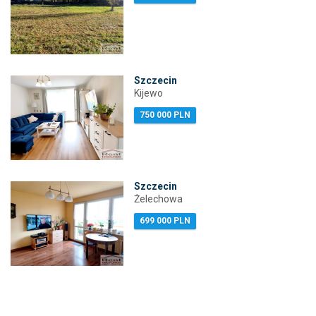
Szczecin
Kijewo
750 000 PLN
Szczecin
Żelechowa
699 000 PLN