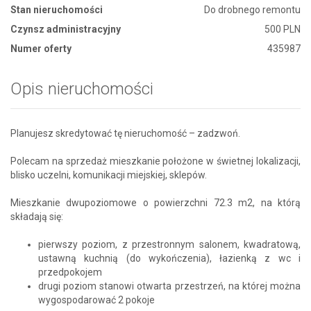
Stan nieruchomości
Do drobnego remontu
Czynsz administracyjny
500 PLN
Numer oferty
435987
Opis nieruchomości
Planujesz skredytować tę nieruchomość – zadzwoń.
Polecam na sprzedaż mieszkanie położone w świetnej lokalizacji,
blisko uczelni, komunikacji miejskiej, sklepów.
Mieszkanie dwupoziomowe o powierzchni 72.3 m2, na którą
składają się:
pierwszy poziom, z przestronnym salonem, kwadratową,
ustawną kuchnią (do wykończenia), łazienką z wc i
przedpokojem
drugi poziom stanowi otwarta przestrzeń, na której można
wygospodarować 2 pokoje