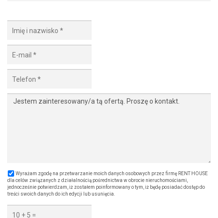
Wyrażam zgodę na przetwarzanie moich danych osobowych przez firmę RENT HOUSE
dla celów związanych z działalnością pośrednictwa w obrocie nieruchomościami,
jednocześnie potwierdzam, iż zostałem poinformowany o tym, iż będę posiadać dostęp do
treści swoich danych do ich edycji lub usunięcia.