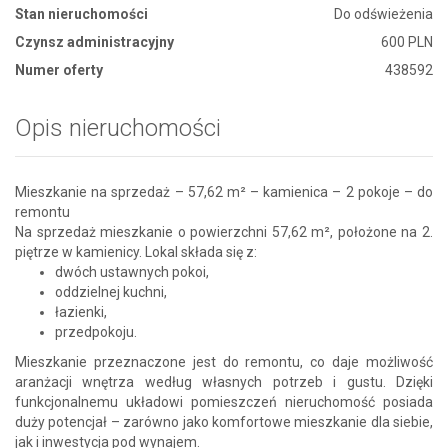
Stan nieruchomości
Do odświeżenia
Czynsz administracyjny
600 PLN
Numer oferty
438592
Opis nieruchomości
Mieszkanie na sprzedaż – 57,62 m² – kamienica – 2 pokoje – do
remontu
Na sprzedaż mieszkanie o powierzchni 57,62 m², położone na 2.
piętrze w kamienicy. Lokal składa się z:
dwóch ustawnych pokoi,
oddzielnej kuchni,
łazienki,
przedpokoju.
Mieszkanie przeznaczone jest do remontu, co daje możliwość
aranżacji wnętrza według własnych potrzeb i gustu. Dzięki
funkcjonalnemu układowi pomieszczeń nieruchomość posiada
duży potencjał – zarówno jako komfortowe mieszkanie dla siebie,
jak i inwestycja pod wynajem.