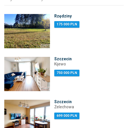
Rzędziny
175 000 PLN
Szczecin
Kijewo
750 000 PLN
Szczecin
Żelechowa
699 000 PLN