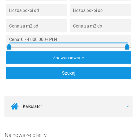
Cena:
0
-
4 000 000+ PLN
Kalkulator
Najnowsze oferty