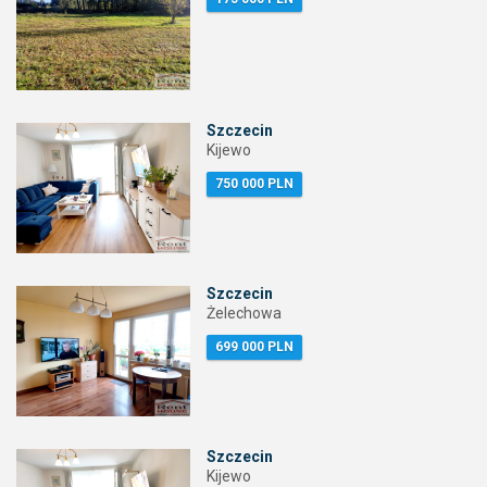
Szczecin
Kijewo
750 000 PLN
Szczecin
Żelechowa
699 000 PLN
Szczecin
Kijewo