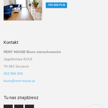
750 000 PLN
Kontakt
RENT HOUSE Biuro nieruchomości
Jagiellońska 81/U1
70-362 Szczecin
663 966 000
biuro@rent-house.pl
Tu nas znajdziesz