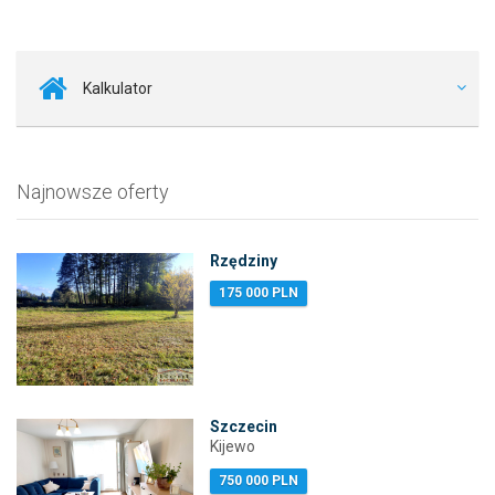
Kalkulator
Najnowsze oferty
Rzędziny
175 000 PLN
Szczecin
Kijewo
750 000 PLN