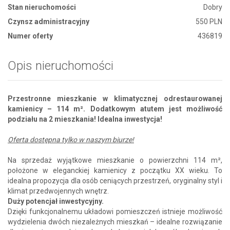
Stan nieruchomości
Dobry
Czynsz administracyjny
550 PLN
Numer oferty
436819
Opis nieruchomości
Przestronne mieszkanie w klimatycznej odrestaurowanej
kamienicy – 114 m². Dodatkowym atutem jest możliwość
podziału na 2 mieszkania! Idealna inwestycja!
Oferta dostępna tylko w naszym biurze!
Na sprzedaż wyjątkowe mieszkanie o powierzchni 114 m²,
położone w eleganckiej kamienicy z początku XX wieku. To
idealna propozycja dla osób ceniących przestrzeń, oryginalny styl i
klimat przedwojennych wnętrz.
Duży potencjał inwestycyjny.
Dzięki funkcjonalnemu układowi pomieszczeń istnieje możliwość
wydzielenia dwóch niezależnych mieszkań – idealne rozwiązanie