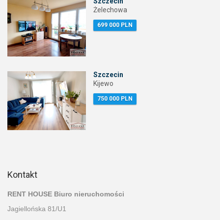
Szczecin
Żelechowa
699 000 PLN
Szczecin
Kijewo
750 000 PLN
Kontakt
RENT HOUSE Biuro nieruchomości
Jagiellońska 81/U1