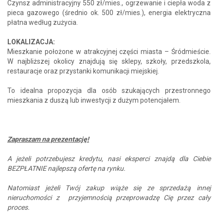
Czynsz administracyjny 550 zł/mies., ogrzewanie i ciepła woda z
pieca gazowego (średnio ok. 500 zł/mies.), energia elektryczna
płatna według zużycia.
LOKALIZACJA:
Mieszkanie położone w atrakcyjnej części miasta – Śródmieście.
W najbliższej okolicy znajdują się sklepy, szkoły, przedszkola,
restauracje oraz przystanki komunikacji miejskiej.
To idealna propozycja dla osób szukających przestronnego
mieszkania z duszą lub inwestycji z dużym potencjałem.
Zapraszam na prezentację!
A jeżeli potrzebujesz kredytu, nasi eksperci znajdą dla Ciebie
BEZPŁATNIE najlepszą ofertę na rynku.
Natomiast jeżeli Twój zakup wiąże się ze sprzedażą innej
nieruchomości z przyjemnością przeprowadzę Cię przez cały
proces.